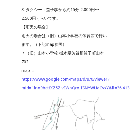
3. タクシー：益子駅から約15分 2,000円〜
2,500円くらいです。
【雨天の場合】
雨天の場合は（旧）山本小学校の体育館で行い
ます。（下記map参照）
＊（旧）山本小学校 栃木県芳賀郡益子町山本
702
map →
https://www.google.com/maps/d/u/0/viewer?
mid=1lno9bcttXZ5ZivEWnQrx_fSNYWUaCyxY&ll=36.41