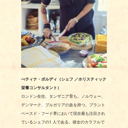
べティナ・ボルディ（シェフ ／ホリスティック
栄養コンサルタント）
ロンドン在住。タンザニア育ち。ノルウェー、
デンマーク、ブルガリアの血を持つ。プラント
ベースド・フード界において現在最も注目され
ているシェフの1 人である。彼女のカラフルで