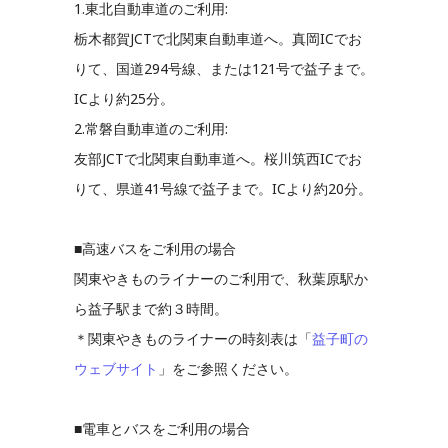
1.東北自動車道のご利用:
栃木都賀JCTで北関東自動車道へ。真岡ICでお
りて、国道294号線、または121号で益子まで。
ICより約25分。
2.常磐自動車道のご利用:
友部JCTで北関東自動車道へ。桜川筑西ICでお
りて、県道41号線で益子まで。ICより約20分。
■高速バスをご利用の場合
関東やきものライナーのご利用で、秋葉原駅か
ら益子駅まで約３時間。
＊関東やきものライナーの時刻表は「
益子町の
ウェブサイト
」をご参照ください。
■電車とバスをご利用の場合