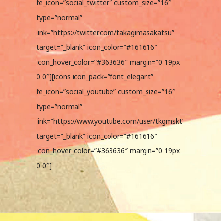
fe_icon=”social_twitter” custom_size=”16″
type=”normal”
link=”https://twitter.com/takagimasakatsu”
target=”_blank” icon_color=”#161616″
icon_hover_color=”#363636″ margin=”0 19px
0 0″][icons icon_pack=”font_elegant”
fe_icon=”social_youtube” custom_size=”16″
type=”normal”
link=”https://www.youtube.com/user/tkgmskt”
target=”_blank” icon_color=”#161616″
icon_hover_color=”#363636″ margin=”0 19px
0 0″]