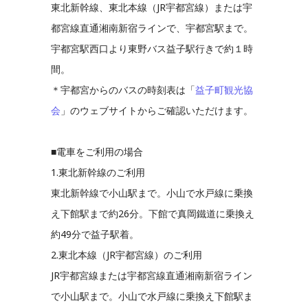
東北新幹線、東北本線（JR宇都宮線）または宇
都宮線直通湘南新宿ラインで、宇都宮駅まで。
宇都宮駅西口より東野バス益子駅行きで約１時
間。
＊宇都宮からのバスの時刻表は「
益子町観光協
会
」のウェブサイトからご確認いただけます。
■電車をご利用の場合
1.東北新幹線のご利用
東北新幹線で小山駅まで。小山で水戸線に乗換
え下館駅まで約26分。下館で真岡鐵道に乗換え
約49分で益子駅着。
2.東北本線（JR宇都宮線）のご利用
JR宇都宮線または宇都宮線直通湘南新宿ライン
で小山駅まで。小山で水戸線に乗換え下館駅ま