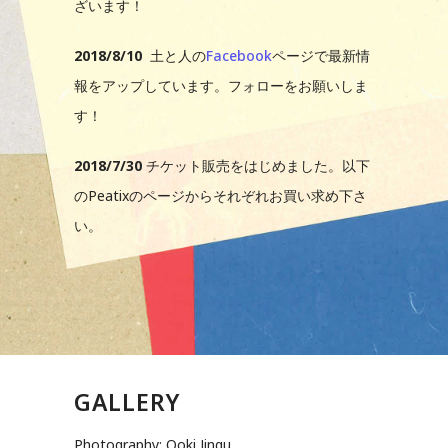
ざいます！
2018/8/10
土と人の
Facebook
ページで最新情
報をアップしています。フォローをお願いしま
す！
2018/7/30
チケット販売をはじめました。以下
のPeatixのページからそれぞれお買い求め下さ
い。
GALLERY
Photography: Ooki Jingu