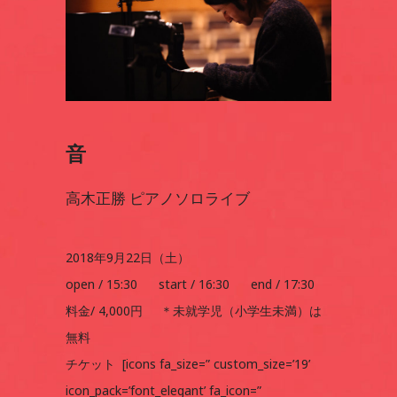
音
高木正勝 ピアノソロライブ
2018年9月22日（土）
open / 15:30 start / 16:30 end / 17:30
料金/ 4,000円 ＊未就学児（小学生未満）は
無料
チケット [icons fa_size=” custom_size=’19’
icon_pack=’font_elegant’ fa_icon=”