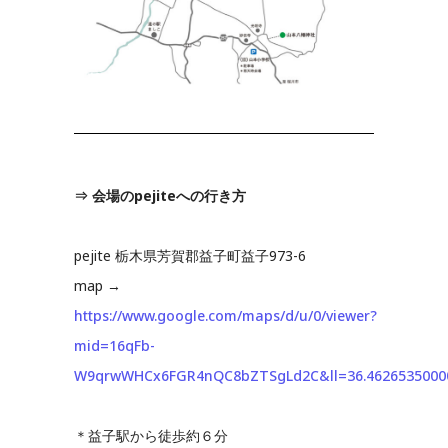
⇒ 会場のpejiteへの行き方
pejite 栃木県芳賀郡益子町益子973-6
map →
https://www.google.com/maps/d/u/0/viewer?
mid=16qFb-
W9qrwWHCx6FGR4nQC8bZTSgLd2C&ll=36.4626535000
＊益子駅から徒歩約６分