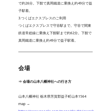
で約26分。下館で真岡鐵道に乗換え約49分で益
子駅着。
3.つくばエクスプレスのご利用
つくばエクスプレスで守谷駅まで。守谷で関東
鉄道常総線に乗換え下館駅まで約62分。下館で
真岡鐵道に乗換え約49分で益子駅着。
会場
⇒ 会場の山本八幡神社への行き方
山本八幡神社 栃木県芳賀郡益子町山本1564
map →